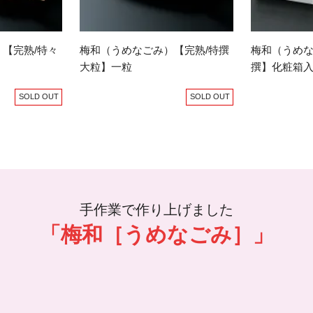
【完熟/特々
梅和（うめなごみ）【完熟/特撰
梅和（うめな
大粒】一粒
撰】化粧箱
SOLD OUT
SOLD OUT
手作業で作り上げました
「梅和［うめなごみ］」