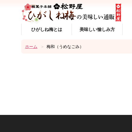
ひがしね梅とは
美味しい愉しみ方
ホーム
梅和（うめなごみ）