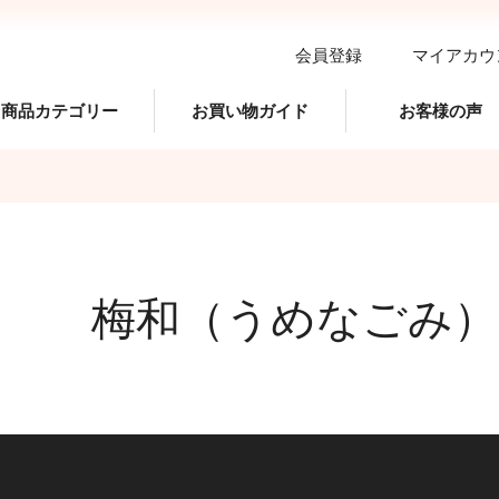
会員登録
マイアカウ
商品カテゴリー
お買い物ガイド
お客様の声
梅和（うめなごみ）