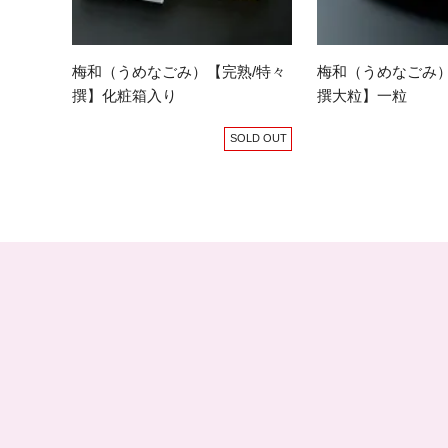
梅和（うめなごみ）【完熟/特々
梅和（うめなごみ）
撰】化粧箱入り
撰大粒】一粒
SOLD OUT