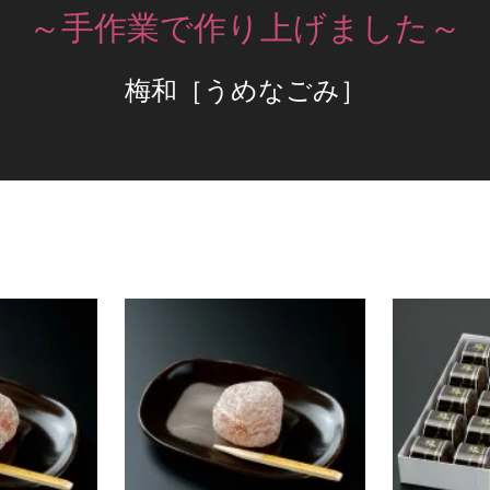
～手作業で作り上げました～
梅和［うめなごみ］