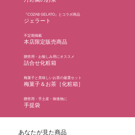
『COZAB GELATO』とコラボ商品
ジェラート
不定期掲載
本店限定販売商品
贈答用・お愉しみ用にオススメ
詰合せ化粧箱
梅菓子と美味しいお茶の厳選セット
梅菓子＆お茶［化粧箱］
贈答用・手土産・御進物に
手提袋